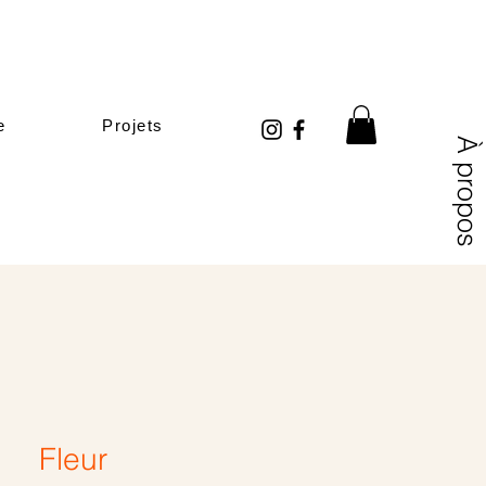
e
Projets
À propos
Fleur