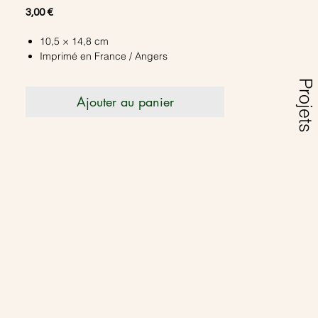
Prix
3,00 €
10,5 × 14,8 cm
Imprimé en France / Angers
Projets
Ajouter au panier