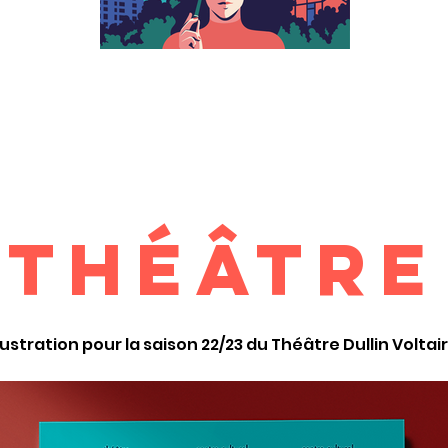
Théâtre
llustration pour la saison 22/23 du Théâtre Dullin Voltai