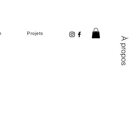
e
Projets
À propos