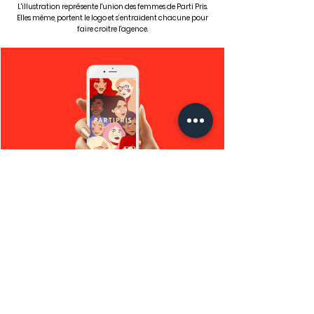
L'illustration représente l'union des femmes de Parti Pris.
Elles même, portent le logo et s’entraident chacune pour
faire croitre l'agence.